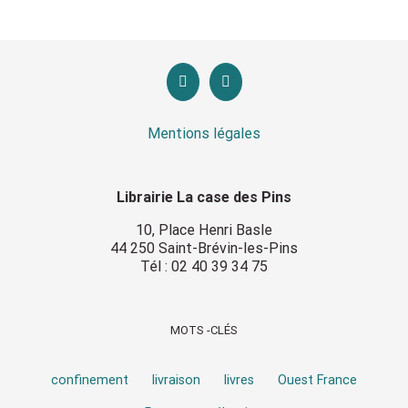
Mentions légales
Librairie La case des Pins
10, Place Henri Basle
44 250 Saint-Brévin-les-Pins
Tél : 02 40 39 34 75
MOTS -CLÉS
confinement
livraison
livres
Ouest France