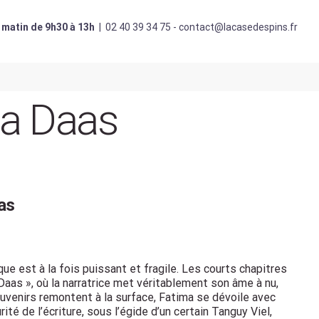
 matin de 9h30 à 13h
|
02 40 39 34 75 - contact@lacasedespins.fr
ma Daas
as
e est à la fois puissant et fragile. Les courts chapitres
as », où la narratrice met véritablement son âme à nu,
ouvenirs remontent à la surface, Fatima se dévoile avec
té de l’écriture, sous l’égide d’un certain Tanguy Viel,