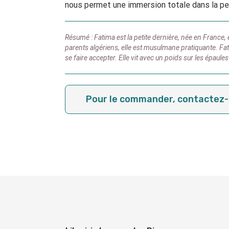
nous permet une immersion totale dans la pea
Résumé : Fatima est la petite dernière, née en France
parents algériens, elle est musulmane pratiquante. Fat
se faire accepter. Elle vit avec un poids sur les épaules
Pour le commander, contactez