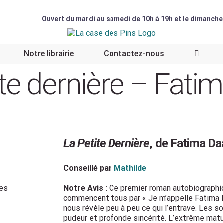
Ouvert du mardi au samedi de 10h à 19h et le dimanche
Notre librairie
Contactez-nous
ite dernière – Fati
La Petite Dernière
, de Fatima Da
Conseillé par
Mathilde
ges
Notre Avis :
Ce premier roman autobiographiqu
commencent tous par « Je m’appelle Fatima Da
nous révèle peu à peu ce qui l’entrave. Les s
pudeur et profonde sincérité. L’extrême maturi