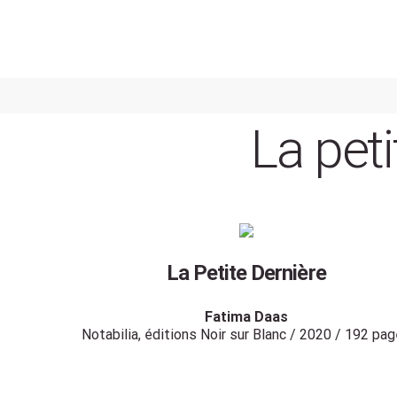
Skip
to
content
La pet
La Petite Dernière
Fatima Daas
Notabilia, éditions Noir sur Blanc / 2020 / 192 pa