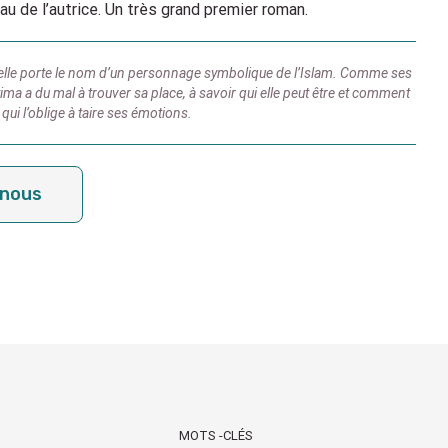
u de l’autrice. Un très grand premier roman.
, elle porte le nom d’un personnage symbolique de l’Islam. Comme ses
ima a du mal à trouver sa place, à savoir qui elle peut être et comment
 qui l’oblige à taire ses émotions.
-nous
MOTS -CLÉS